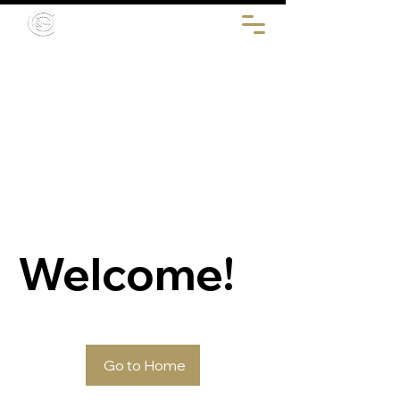
Welcome!
Go to Home