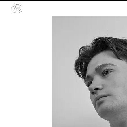
HOME
CURSO ONLIN