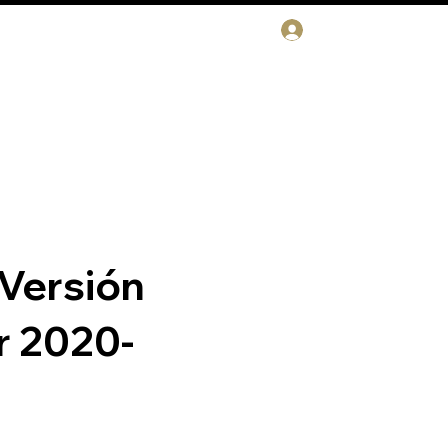
INICIAR SESIÓN
IAL
RESERVA TU CITA
(Versión
r 2020-