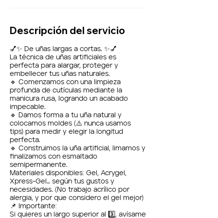
Descripción del servicio
💅✨ De uñas largas a cortas. ✨💅
La técnica de uñas artificiales es
perfecta para alargar, proteger y
embellecer tus uñas naturales.
🔹 Comenzamos con una limpieza
profunda de cutículas mediante la
manicura rusa, logrando un acabado
impecable.
🔹 Damos forma a tu uña natural y
colocamos moldes (⚠️ nunca usamos
tips) para medir y elegir la longitud
perfecta.
🔹 Construimos la uña artificial, limamos y
finalizamos con esmaltado
semipermanente.
Materiales disponibles: Gel, Acrygel,
Xpress-Gel… según tus gustos y
necesidades. (No trabajo acrílico por
alergia, y por que considero el gel mejor)
📌 Importante:
Si quieres un largo superior al 3️⃣, avísame