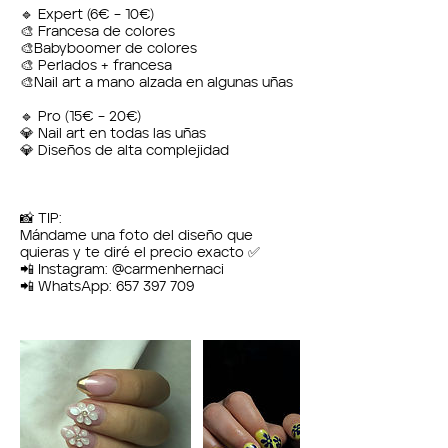
🔹 Expert (6€ – 10€)
🎨 Francesa de colores
🎨Babyboomer de colores
🎨 Perlados + francesa
🎨Nail art a mano alzada en algunas uñas
🔹 Pro (15€ – 20€)
💎 Nail art en todas las uñas
💎 Diseños de alta complejidad
📸 TIP:
Mándame una foto del diseño que
quieras y te diré el precio exacto ✅
📲 Instagram: @carmenhernaci
📲 WhatsApp: 657 397 709