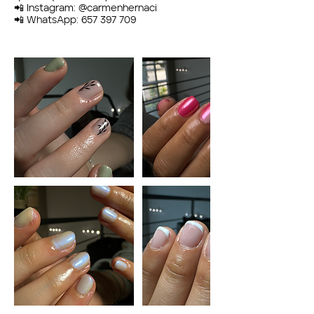
📲 Instagram: @carmenhernaci
📲 WhatsApp: 657 397 709