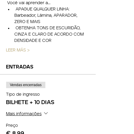
 Você vai aprender a...
 APAGUE QUALQUER LINHA: 
Barbeador, Lâmina, APARADOR, 
ZERO E MAIS
 OBTENHA TONS DE ESCURIDÃO, 
CINZA E CLARO DE ACORDO COM 
DENSIDADE E COR
LEER MÁS >
ENTRADAS
Vendas encerradas
Tipo de ingresso
BILHETE + 10 DIAS
Mais informações
Preço
€ 8,99