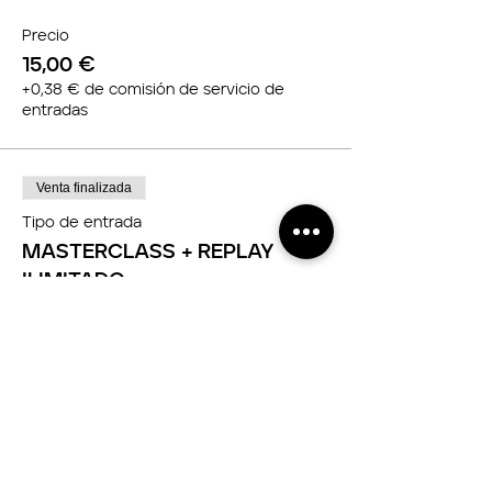
Precio
15,00 €
+0,38 € de comisión de servicio de
entradas
Venta finalizada
Tipo de entrada
MASTERCLASS + REPLAY
ILIMITADO
Leer más
Precio
20,00 €
+0,50 € de comisión de servicio de
entradas