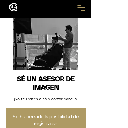
SÉ UN ASESOR DE
IMAGEN
¡No te limites a sólo cortar cabello!
Se ha cerrado la posibilidad de
registrarse