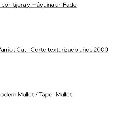
r con tijera y máquina un Fade
arriot Cut - Corte texturizado años 2000
odern Mullet / Taper Mullet