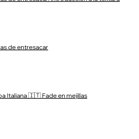
ras de entresacar
a Italiana 🇮🇹 Fade en mejillas