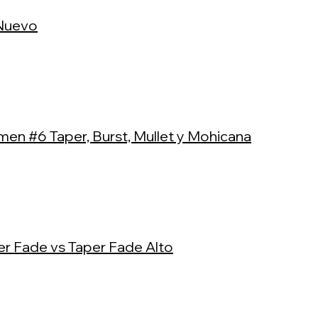
Nuevo
men #6 Taper, Burst, Mullet y Mohicana
er Fade vs Taper Fade Alto