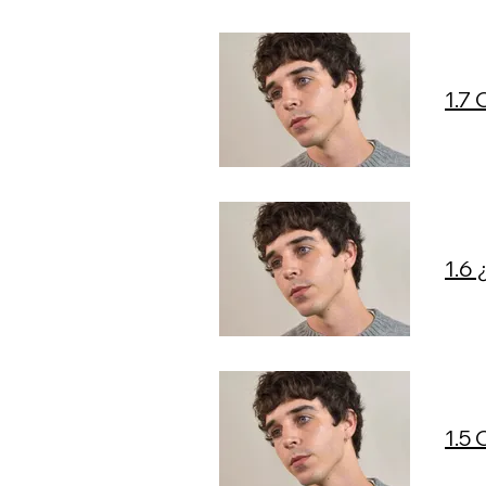
1.7 
1.6 
1.5 